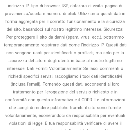
indirizzo IP, tipo di browser, ISP, data/ora di visita, pagina di
provenienza/uscita e numero di click. Utilizziamo questi dati in
forma aggregata per il corretto funzionamento e la sicurezza
del sito, basandoci sul nostro legittimo interesse. Sicurezza:
Per proteggere il sito da danni (spam, virus, ecc.), potremmo
temporaneamente registrare dati come l’indirizzo IP. Questi dati
non vengono usati per identificarti o profilarti, ma solo per la
sicurezza del sito e degli utenti, in base al nostro legittimo
interesse. Dati Forniti Volontariamente: Se lasci commenti o
richiedi specifici servizi, raccogliamo i tuoi dati identificativi
(inclusa l’email). Fornendo questi dati, acconsenti al loro
trattamento per l’erogazione del servizio richiesto e in
conformità con questa informativa e il GDPR. Le informazioni
che scegli di rendere pubbliche tramite il sito sono fornite
volontariamente, esonerandoci da responsabilità per eventuali
violazioni di legge. È tua responsabilità verificare di avere il