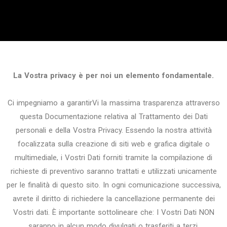
La Vostra privacy è per noi un elemento fondamentale.
Ci impegniamo a garantirVi la massima trasparenza attraverso
questa Documentazione relativa al Trattamento dei Dati
personali e della Vostra Privacy. Essendo la nostra attività
focalizzata sulla creazione di siti web e grafica digitale o
multimediale, i Vostri Dati forniti tramite la compilazione di
richieste di preventivo saranno trattati e utilizzati unicamente
per le finalità di questo sito. In ogni comunicazione successiva,
avrete il diritto di richiedere la cancellazione permanente dei
Vostri dati. È importante sottolineare che: I Vostri Dati NON
saranno in alcun modo divulgati o trasferiti a terzi.