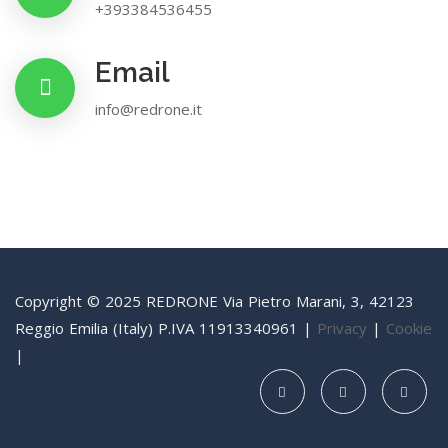
+393384536455
Email
info@redrone.it
Copyright © 2025 REDRONE Via Pietro Marani, 3, 42123
Reggio Emilia (Italy) P.IVA 11913340961 |
Privacy
|
Cookie
|