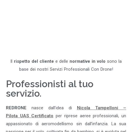
Il
rispetto del cliente
e delle
normative in volo
sono la
base dei nostri Servizi Professionali Con Drone!
Professionisti al tuo
servizio.
REDRONE
nasce dall’idea di
Nicola Tampelloni –
Pilota UAS Certificato
per riprese aeree professionali, un
appassionato di aeromodellismo sin dall’infanzia. La sua
passione per il volo, coltivata fin da bambino, si è evoluta nel