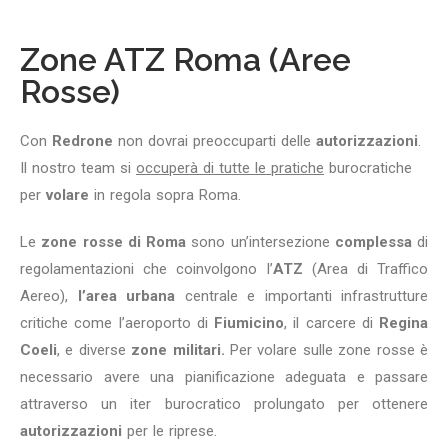
Zone ATZ Roma (Aree
Rosse)
Con
Redrone
non dovrai preoccuparti delle
autorizzazioni
.
Il nostro team si
occuperà di tutte le pratiche
burocratiche
per
volare
in regola sopra Roma.
Le
zone rosse di Roma
sono un’intersezione
complessa
di
regolamentazioni che coinvolgono l’
ATZ
(Area di Traffico
Aereo),
l’area urbana
centrale e importanti infrastrutture
critiche come l’aeroporto di
Fiumicino
, il carcere di
Regina
Coeli
, e diverse
zone militari.
Per volare sulle zone rosse è
necessario avere una pianificazione adeguata e passare
attraverso un iter burocratico prolungato per ottenere
autorizzazioni
per le riprese.