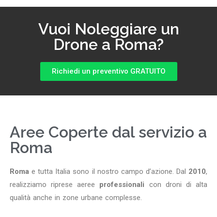
Vuoi Noleggiare un
Drone a Roma?
Richiedi un preventivo GRATUITO
Aree Coperte dal servizio a
Roma
Roma
e tutta Italia sono il nostro campo d’azione. Dal
2010
,
realizziamo riprese aeree
professionali
con droni di alta
qualità anche in zone urbane complesse.