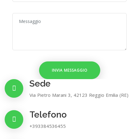
Sede
Via Pietro Marani 3, 42123 Reggio Emilia (RE)
Telefono
+393384536455