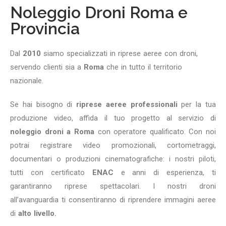
Noleggio Droni Roma e
Provincia
Dal
2010
siamo specializzati in riprese aeree con droni,
servendo clienti sia a
Roma
che in tutto il territorio
nazionale.
Se hai bisogno di
riprese aeree professionali
per la tua
produzione video, affida il tuo progetto al servizio di
noleggio droni a Roma
con operatore qualificato.
Con noi
potrai registrare video promozionali, cortometraggi,
documentari o produzioni cinematografiche: i nostri piloti,
tutti con certificato
ENAC
e anni di esperienza, ti
garantiranno riprese spettacolari.
I nostri droni
all’avanguardia ti consentiranno di riprendere immagini aeree
di
alto livello.