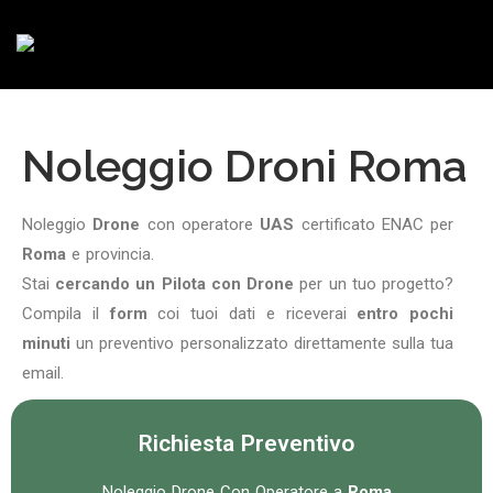
Noleggio Droni Roma
Noleggio
Drone
con operatore
UAS
certificato ENAC per
Roma
e provincia.
Stai
cercando un Pilota con Drone
per un tuo progetto?
Compila il
form
coi tuoi dati e riceverai
entro pochi
minuti
un preventivo personalizzato direttamente sulla tua
email.
Richiesta Preventivo
Noleggio Drone Con Operatore a
Roma