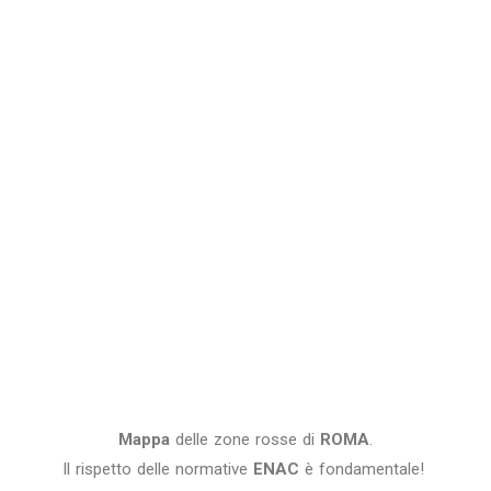
Mappa
delle zone rosse di
ROMA
.
Il rispetto delle normative
ENAC
è fondamentale!