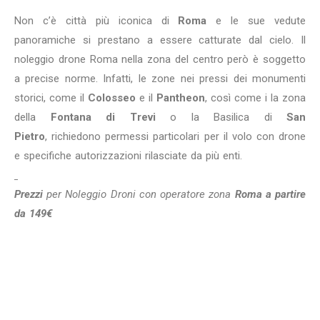
Non c’è città più iconica di
Roma
e le sue vedute
panoramiche si prestano a essere catturate dal cielo.
Il
noleggio drone Roma nella zona del centro però è soggetto
a precise norme. Infatti, le zone nei pressi dei monumenti
storici, come il
Colosseo
e il
Pantheon
, così come i la zona
della
Fontana di Trevi
o la Basilica di
S
an
Pietro
,
richiedono permessi particolari per il volo con drone
e specifiche autorizzazioni rilasciate da più enti.
Prezzi
per Noleggio Droni con operatore zona
Roma a partire
da 149€