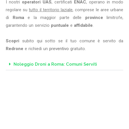
I nostri
operatori UAS
, certificati
ENAC
, operano in modo
regolare su
tutto il territorio laziale
, comprese le aree urbane
di
Roma
e la maggior parte delle
province
limitrofe,
garantendo un servizio
puntuale
e
affidabile
.
Scopri
subito qui sotto se il tuo comune è servito da
Redrone
e richiedi un
preventivo
gratuito.
Noleggio Droni a Roma: Comuni Serviti