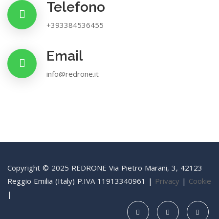
Telefono
+393384536455
Email
info@redrone.it
Copyright © 2025 REDRONE Via Pietro Marani, 3, 42123
Reggio Emilia (Italy) P.IVA 11913340961 |
Privacy
|
Cookie
|