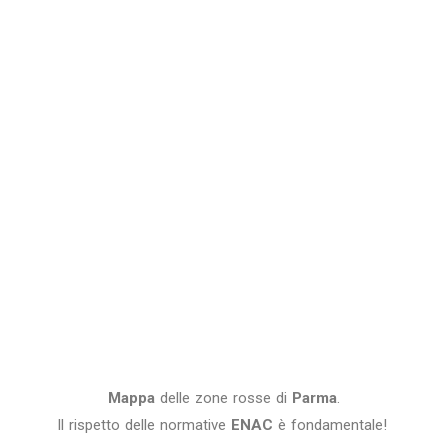
Mappa
delle zone rosse di
Parma
.
Il rispetto delle normative
ENAC
è fondamentale!