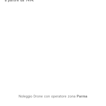
a partire da 149€
Noleggio Drone con operatore zona
Parma