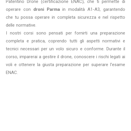
Patentino Drone (certificazione ENAC), che ti permette di
operare con
droni Parma
in modalità A1-A3, garantendo
che tu possa operare in completa sicurezza e nel rispetto
delle normative.
I nostri corsi sono pensati per fornirti una preparazione
completa e pratica, coprendo tutti gli aspetti normativi e
tecnici necessari per un volo sicuro e conforme. Durante il
corso, imparerai a gestire il drone, conoscere i rischi legati ai
voli e ottenere la giusta preparazione per superare l’esame
ENAC.