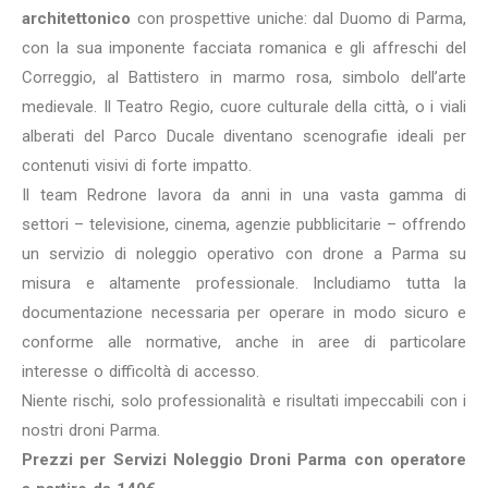
architettonico
con prospettive uniche: dal Duomo di Parma,
con la sua imponente facciata romanica e gli affreschi del
Correggio, al Battistero in marmo rosa, simbolo dell’arte
medievale. Il Teatro Regio, cuore culturale della città, o i viali
alberati del Parco Ducale diventano scenografie ideali per
contenuti visivi di forte impatto.
Il team Redrone lavora da anni in una vasta gamma di
settori – televisione, cinema, agenzie pubblicitarie – offrendo
un servizio di noleggio operativo con drone a Parma su
misura e altamente professionale. Includiamo tutta la
documentazione necessaria per operare in modo sicuro e
conforme alle normative, anche in aree di particolare
interesse o difficoltà di accesso.
Niente rischi, solo professionalità e risultati impeccabili con i
nostri droni Parma.
Prezzi per Servizi Noleggio Droni Parma con operatore