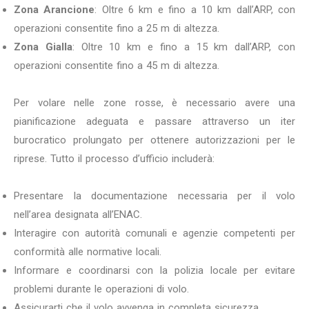
Zona Arancione
: Oltre 6 km e fino a 10 km dall’ARP, con
operazioni consentite fino a 25 m di altezza.
Zona Gialla
: Oltre 10 km e fino a 15 km dall’ARP, con
operazioni consentite fino a 45 m di altezza.
Per volare nelle zone rosse, è necessario avere una
pianificazione adeguata e passare attraverso un iter
burocratico prolungato per ottenere autorizzazioni per le
riprese. Tutto il processo d’ufficio includerà:
Presentare la documentazione necessaria per il volo
nell’area designata all’ENAC.
Interagire con autorità comunali e agenzie competenti per
conformità alle normative locali.
Informare e coordinarsi con la polizia locale per evitare
problemi durante le operazioni di volo.
Assicurarti che il volo avvenga in completa sicurezza.