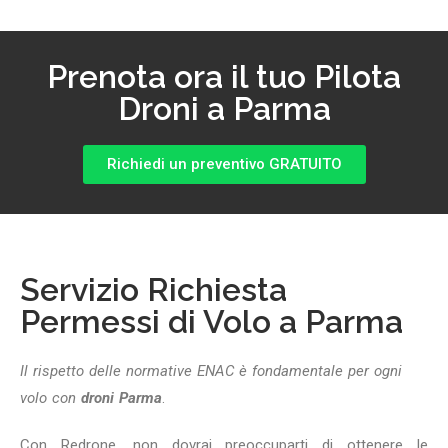
Prenota ora il tuo Pilota
Droni a Parma
Richiedi un preventivo GRATUITO
Servizio Richiesta
Permessi di Volo a Parma
Il rispetto delle normative ENAC è fondamentale per ogni
volo con
droni Parma
.
Con Redrone, non dovrai preoccuparti di ottenere le