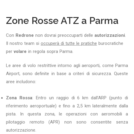
Zone Rosse ATZ a Parma
Con
Redrone
non dovrai preoccuparti delle
autorizzazioni
.
Il nostro team si
occuperà di tutte le pratiche
burocratiche
per
volare
in regola sopra Parma.
Le aree di volo restrittive intorno agli aeroporti, come Parma
Airport, sono definite in base a criteri di sicurezza. Queste
aree includono:
Zona Rossa
: Entro un raggio di 6 km dall’ARP (punto di
riferimento aeroportuale) e fino a 2,5 km lateralmente dalla
pista. In questa zona, le operazioni con aeromobili a
pilotaggio remoto (APR) non sono consentite senza
autorizzazione.