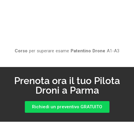
Corso
per superare esame
Patentino Drone
A1-A3
Prenota ora il tuo Pilota
Droni a Parma
Richiedi un preventivo GRATUITO